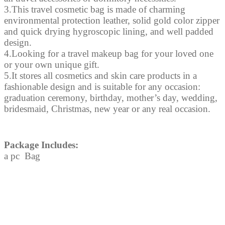
套
3.This travel cosmetic bag is made of charming
件
environmental protection leather, solid gold color zipper
數
and quick drying hygroscopic lining, and well padded
量
design.
4.Looking for a travel makeup bag for your loved one
or your own unique gift.
5.It stores all cosmetics and skin care products in a
fashionable design and is suitable for any occasion:
graduation ceremony, birthday, mother’s day, wedding,
bridesmaid, Christmas, new year or any real occasion.
Package Includes:
a pc Bag