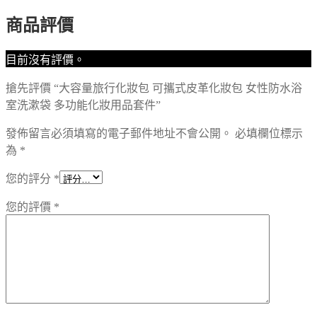
商品評價
目前沒有評價。
搶先評價 “大容量旅行化妝包 可攜式皮革化妝包 女性防水浴
室洗漱袋 多功能化妝用品套件”
發佈留言必須填寫的電子郵件地址不會公開。
必填欄位標示
為
*
您的評分
*
您的評價
*