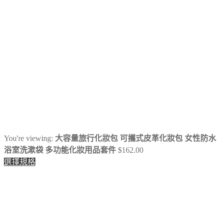
You're viewing:
大容量旅行化妝包 可攜式皮革化妝包 女性防水
浴室洗漱袋 多功能化妝用品套件
$
162.00
選擇規格