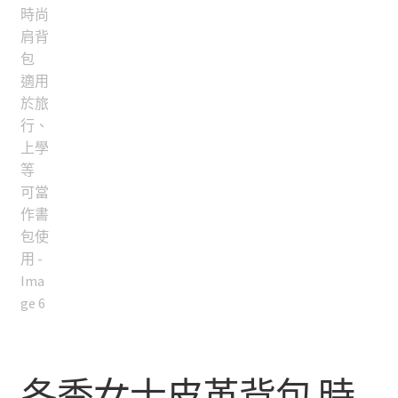
冬季女士皮革背包 時