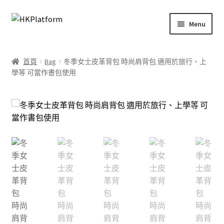
Skip
Skip
Menu
to
to
navigation
content
首頁
首頁
Bag
冬季女士皮革背包 時尚肩背包 適用於旅行、上
學等 可當作書包使用
商店
我的帳戶
購物車
結帳