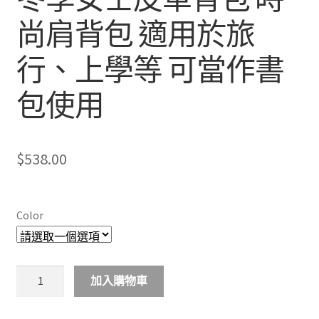
尚肩背包 適用於旅
行、上學等 可當作書
包使用
$
538.00
Color
冬
加入購物車
季
女