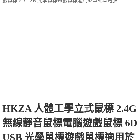
戲鼠標 6D USB 光學鼠標遊戲鼠標適用於筆記本電腦
HKZA 人體工學立式鼠標 2.4G
無線靜音鼠標電腦遊戲鼠標 6D
USB 光學鼠標遊戲鼠標適用於