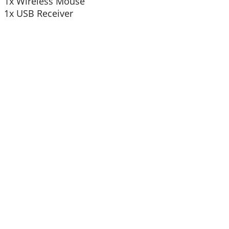
1x Wireless Mouse
1x USB Receiver