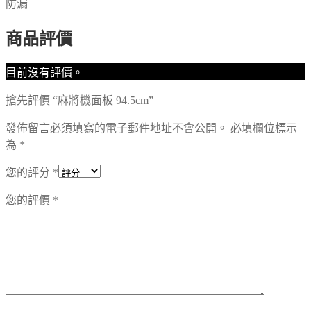
防漏
商品評價
目前沒有評價。
搶先評價 “麻將機面板 94.5cm”
發佈留言必須填寫的電子郵件地址不會公開。
必填欄位標示
為
*
您的評分
*
您的評價
*