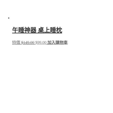
午睡神器 桌上睡枕
Original
Current
特價
$
149.00
$
99.00
加入購物車
price
price
was:
is:
$149.00.
$99.00.