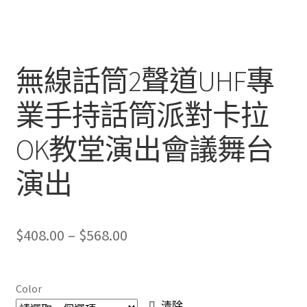
無線話筒2聲道UHF專
業手持話筒派對卡拉
OK教堂演出會議舞台
演出
Price
$
408.00
–
$
568.00
range:
$408.00
Color
清除