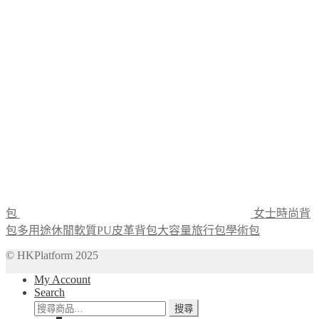
包
女士時尚背
包多用途休閒軟質PU皮革背包大容量旅行包學術包
© HKPlatform 2025
My Account
Search
搜
搜尋