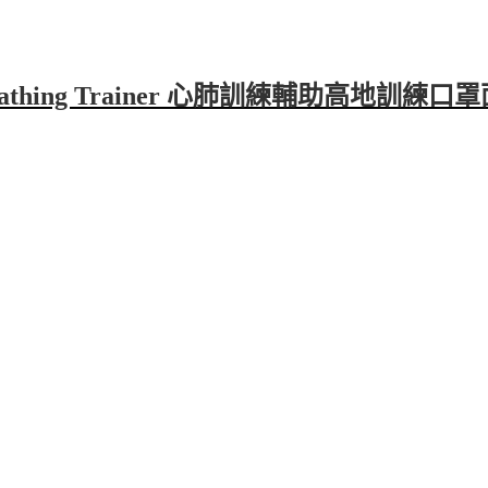
nce Breathing Trainer 心肺訓練輔助高地訓練口