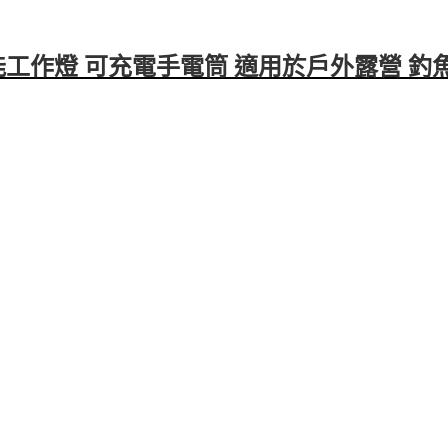
功能工作燈 可充電手電筒 適用於戶外露營 