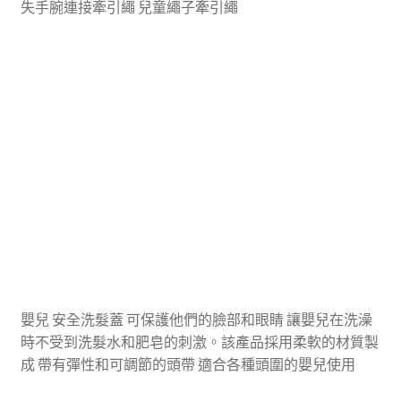
失手腕連接牽引繩 兒童繩子牽引繩
嬰兒 安全洗髮蓋 可保護他們的臉部和眼睛 讓嬰兒在洗澡
時不受到洗髮水和肥皂的刺激。該產品採用柔軟的材質製
成 帶有彈性和可調節的頭帶 適合各種頭圍的嬰兒使用