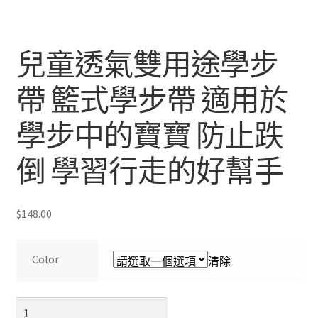
兒童透氣雙用途學步
帶 籃式學步帶 適用於
學步中的寶寶 防止跌
倒 學習行走的好幫手
$
148.00
Color
清除
兒