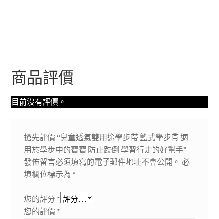
商品評價
目前沒有評價。
搶先評價 “兒童透氣雙用途學步帶 籃式學步帶 適
用於學步中的寶寶 防止跌倒 學習行走的好幫手”
發佈留言必須填寫的電子郵件地址不會公開。
必
填欄位標示為
*
您的評分
*
您的評價
*