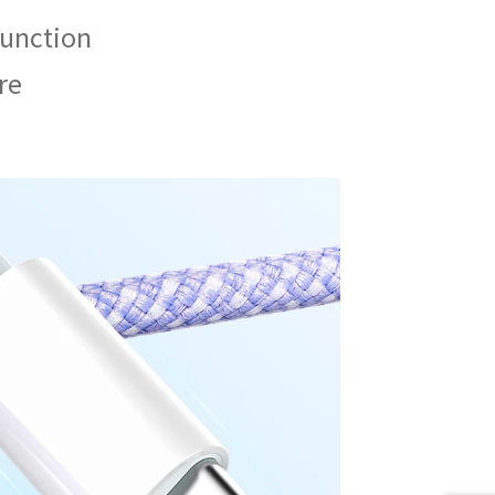
function
re