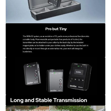
錄
音
數
量