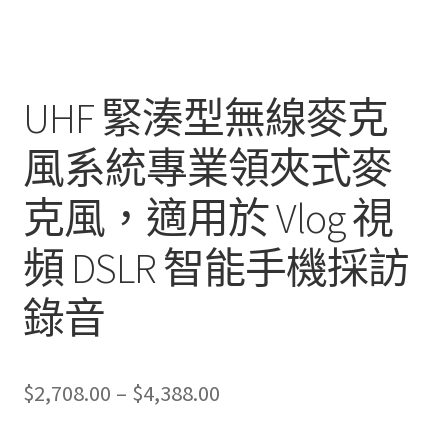
UHF 緊湊型無線麥克
風系統專業領夾式麥
克風，適用於 Vlog 視
頻 DSLR 智能手機採訪
錄音
Price
$
2,708.00
–
$
4,388.00
range: