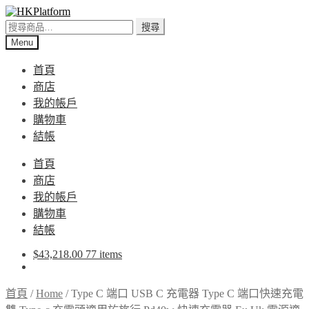
Skip
Skip
to
to
搜
搜尋
navigation
content
尋
Menu
關
首頁
鍵
商店
字:
我的帳戶
購物車
結帳
首頁
商店
我的帳戶
購物車
結帳
$
43,218.00
77 items
首頁
/
Home
/
Type C 端口 USB C 充電器 Type C 端口快速充電