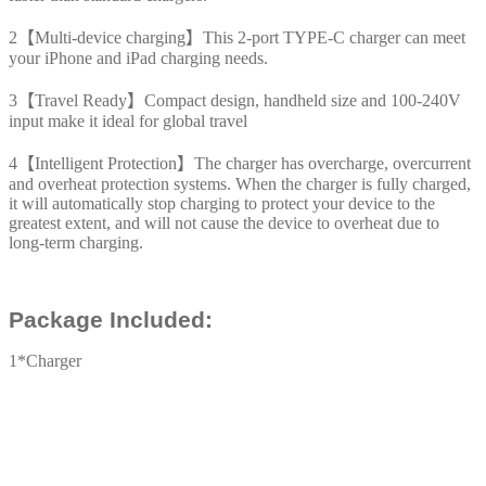
2【Multi-device charging】This 2-port TYPE-C charger can meet
your iPhone and iPad charging needs.
3【Travel Ready】Compact design, handheld size and 100-240V
input make it ideal for global travel
4【Intelligent Protection】The charger has overcharge, overcurrent
and overheat protection systems. When the charger is fully charged,
it will automatically stop charging to protect your device to the
greatest extent, and will not cause the device to overheat due to
long-term charging.
Package Included:
1*Charger