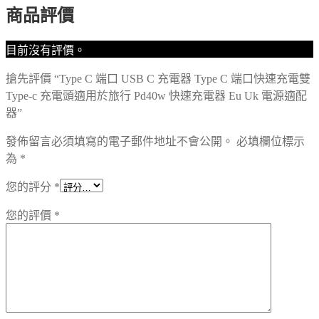
商品評價
目前沒有評價。
搶先評價 “Type C 端口 USB C 充電器 Type C 端口快速充電雙
Type-c 充電頭適用於旅行 Pd40w 快速充電器 Eu Uk 電源適配
器”
發佈留言必須填寫的電子郵件地址不會公開。
必填欄位標示
為
*
您的評分
*
您的評價
*