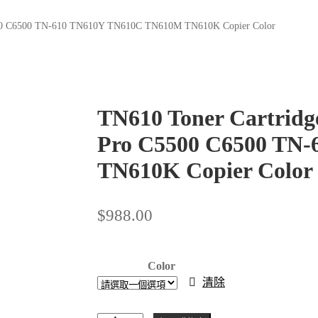
C5500 C6500 TN-610 TN610Y TN610C TN610M TN610K Copier Color
TN610 Toner Cartridg
Pro C5500 C6500 TN
TN610K Copier Color
$
988.00
Color
清除