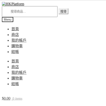
Skip
Skip
to
to
搜
搜尋
navigation
content
尋
關
Menu
鍵
字:
首頁
商店
我的帳戶
購物車
結帳
首頁
商店
我的帳戶
購物車
結帳
$
0.00
0 items