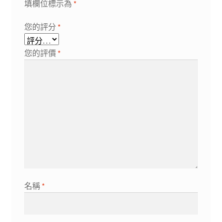
填欄位標示為
*
您的評分
*
您的評價
*
名稱
*