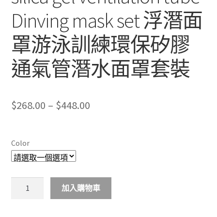
Dinving mask set 浮潛面
罩游泳訓練環保矽膠
通氣管潛水面罩套裝
Price
$
268.00
–
$
448.00
range:
$268.00
Color
through
$448.00
Snorkeling
加入購物車
mask
Swimming