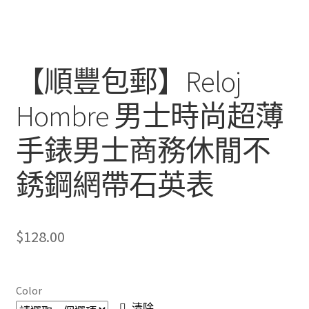
【順豐包郵】Reloj
Hombre 男士時尚超薄
手錶男士商務休閒不
銹鋼網帶石英表
$
128.00
Color
清除