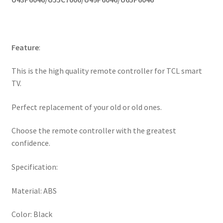
Feature
:
This is the high quality remote controller for TCL smart
TV.
Perfect replacement of your old or old ones.
Choose the remote controller with the greatest
confidence.
Specification:
Material: ABS
Color: Black