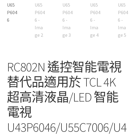
RC802N 遙控智能電視
替代品適用於 TCL 4K
超高清液晶/LED 智能
電視
U43P6046/U55C7006/U4