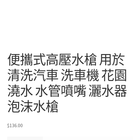
便攜式高壓水槍 用於
清洗汽車 洗車機 花園
澆水 水管噴嘴 灑水器
泡沫水槍
$
136.00