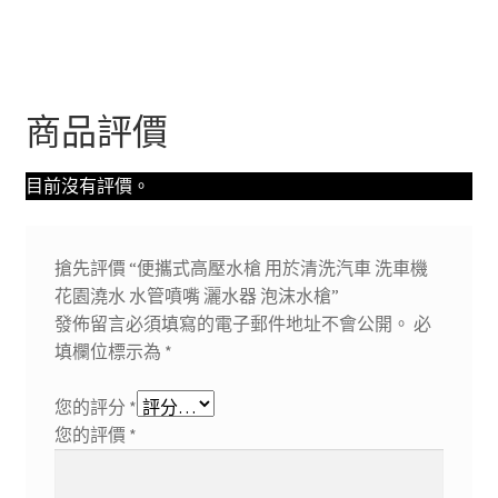
商品評價
目前沒有評價。
搶先評價 “便攜式高壓水槍 用於清洗汽車 洗車機
花園澆水 水管噴嘴 灑水器 泡沫水槍”
發佈留言必須填寫的電子郵件地址不會公開。
必
填欄位標示為
*
您的評分
*
您的評價
*