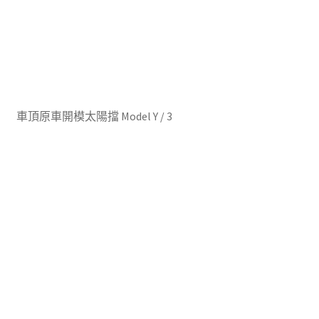
車頂原車開模太陽擋 Model Y / 3