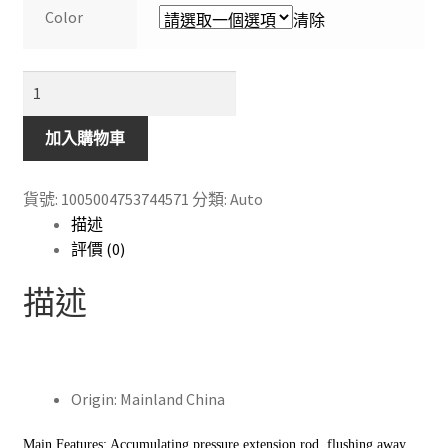
Color
清除
便
攜
式
加入購物車
高
壓
貨號:
1005004753744571
分類:
Auto
水
描述
槍
評價 (0)
用
於
描述
清
洗
汽
車
Origin:
Mainland China
洗
車
Main Features: Accumulating pressure extension rod, flushing away 