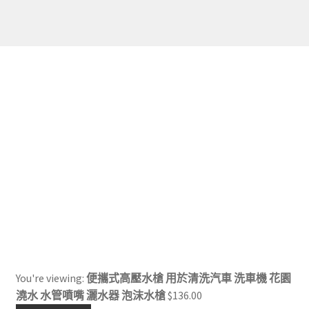
You're viewing:
便攜式高壓水槍 用於清洗汽車 洗車機 花園
澆水 水管噴嘴 灑水器 泡沫水槍
$
136.00