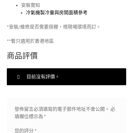
安裝需知
冷氣機製冷量與房間面積參考
*安裝/維修是否需要搭棚，視現場環境而訂。
**暫只適用於香港地區
商品評價
目前沒有評價。
發佈留言必須填寫的電子郵件地址不會公開。
必
填欄位標示為
*
您的評分
*