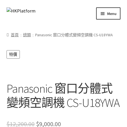
Skip
Skip
Menu
to
to
navigation
content
首頁
首頁
總類
Panasonic 窗口分體式變頻空調機 CS-U18YWA
商店
特價
我的帳戶
購物車
Panasonic 窗口分體式
結帳
變頻空調機 CS-U18YWA
Original
Current
$
12,200.00
$
9,000.00