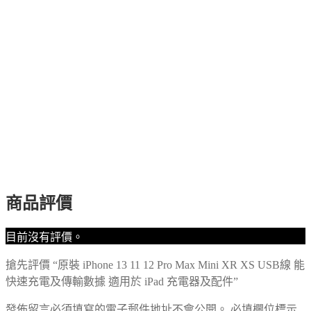
數
量
商品評價
目前沒有評價。
搶先評價 “原裝 iPhone 13 11 12 Pro Max Mini XR XS USB線 能
快速充電及傳輸數據 適用於 iPad 充電器及配件”
發佈留言必須填寫的電子郵件地址不會公開。
必填欄位標示