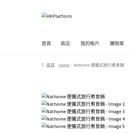
Skip
Skip
to
to
navigation
content
首頁
商店
我的帳戶
購物車
首頁
商店
我的帳戶
購物車
結帳
首頁
Home
Nathome 便攜式旅行煮食鍋