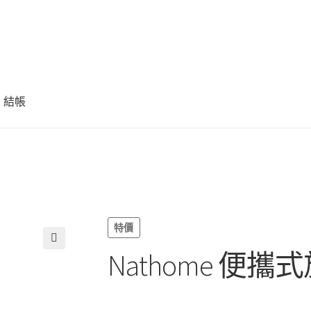
結帳
特價
Nathome 便
🔍