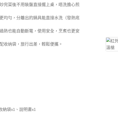
炒完菜後不用裝盤直接擺上桌，唔洗擔心煎
更均勻，分離出的鍋具能直接水洗（發熱底
過熱也能自動斷電，使用安全，烹煮也更安
配收纳袋，旅行出差，輕鬆便攜。
收納袋x1、說明書x1