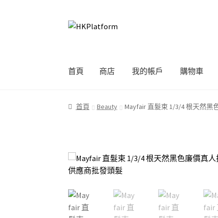
Skip
Skip
to
to
navigation
content
首頁
商店
我的帳戶
購物車
首頁
商店
我的帳戶
購物車
結帳
首頁
Beauty
Mayfair 直髮束 1/3/4 根