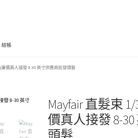
結帳
天然黑色廉價真人接發 8-30 英寸供應商批發頭髮
Mayfair 直髮束
價真人接發 8-3
頭髮