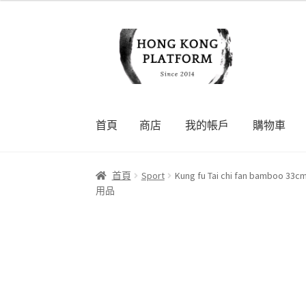
Skip
Skip
to
to
navigation
content
首頁
商店
我的帳戶
購物車
首頁
商店
我的帳戶
購物車
結帳
首頁
Sport
Kung fu Tai chi fan bambo
用品