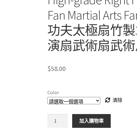
Fan Martial Arts 
功夫太極扇竹製3
演扇武術扇武術
$
58.00
Color
清除
Kung
加入購物車
fu
Tai