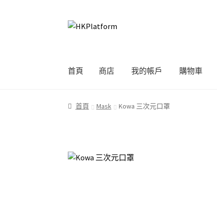
Skip
Skip
to
to
navigation
content
首頁
商店
我的帳戶
購物車
首頁
商店
我的帳戶
購物車
結帳
首頁
Mask
Kowa 三次元口罩