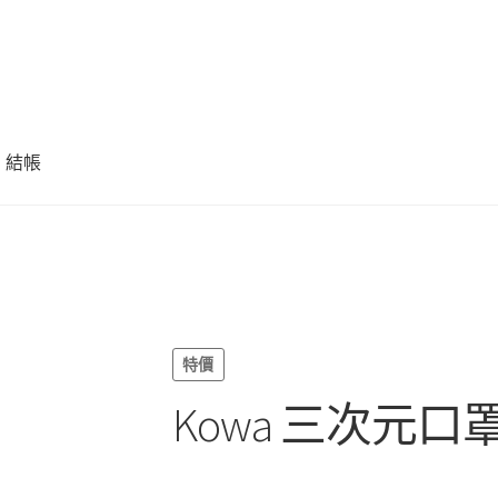
結帳
特價
Kowa 三次元口