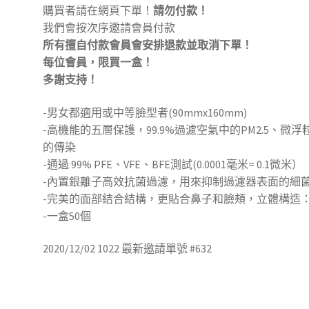
購買者請在網頁下單！
請勿付款！
我們會按次序邀請會員付款
所有擅自付款會員會安排退款並取消下單！
每位會員，限買一盒！
多謝支持！
-男女都適用或中等臉型者(90mmx160mm)
-高機能的五層保護，99.9%過濾空氣中的PM2.5、
的傳染
-通過 99% PFE、VFE、BFE測試(0.0001毫米= 0.1微米）
-內置銀離子高效抗菌過濾，用來抑制過濾器表面的細
-完美的面部結合結構，更貼合鼻子和臉頰，立體構造
-一盒50個
2020/12/02 1022 最新邀請單號 #632