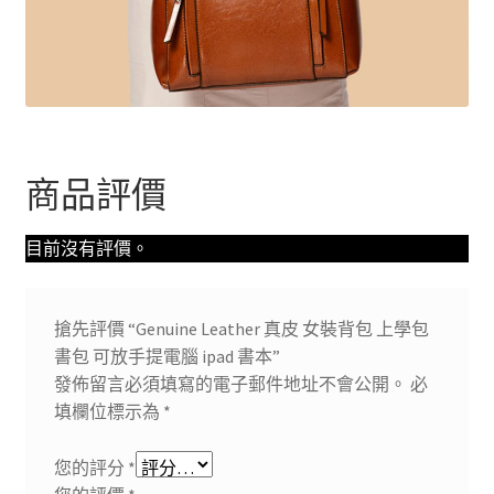
商品評價
目前沒有評價。
搶先評價 “Genuine Leather 真皮 女裝背包 上學包
書包 可放手提電腦 ipad 書本”
發佈留言必須填寫的電子郵件地址不會公開。
必
填欄位標示為
*
您的評分
*