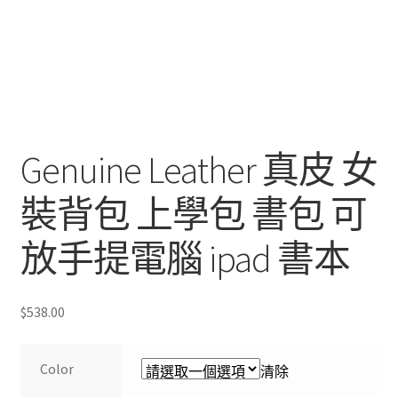
Genuine Leather 真皮 女
裝背包 上學包 書包 可
放手提電腦 ipad 書本
$
538.00
Color
清除