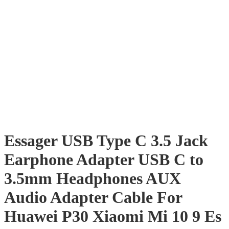
Essager USB Type C 3.5 Jack
Earphone Adapter USB C to
3.5mm Headphones AUX
Audio Adapter Cable For
Huawei P30 Xiaomi Mi 10 9 Es