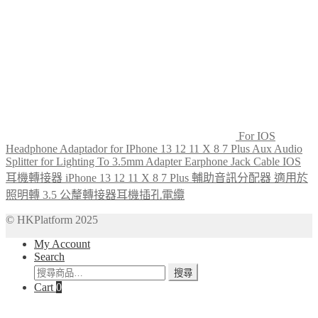
For IOS
Headphone Adaptador for IPhone 13 12 11 X 8 7 Plus Aux Audio
Splitter for Lighting To 3.5mm Adapter Earphone Jack Cable IOS
耳機轉接器 iPhone 13 12 11 X 8 7 Plus 輔助音訊分配器 適用於
照明轉 3.5 公釐轉接器耳機插孔電纜
© HKPlatform 2025
My Account
Search
搜
搜尋
Cart
0
尋
關