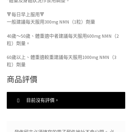
*體重及身體狀況作食用調整。
🔻每日早上服用🔻
一般建議每天服用300mg NMN（1粒）劑量
40歲～50歲、體重適中者建議每天服用600mg NMN（2
粒）劑量。
60歲以上、體重適較重建議每天服用1000mg NMN（3
粒）劑量
商品評價
目前沒有評價。