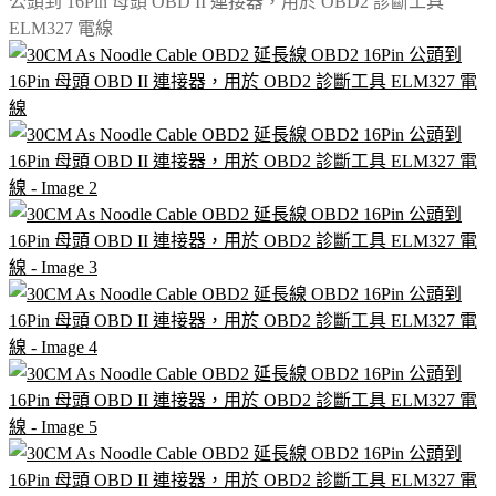
公頭到 16Pin 母頭 OBD II 連接器，用於 OBD2 診斷工具
ELM327 電線