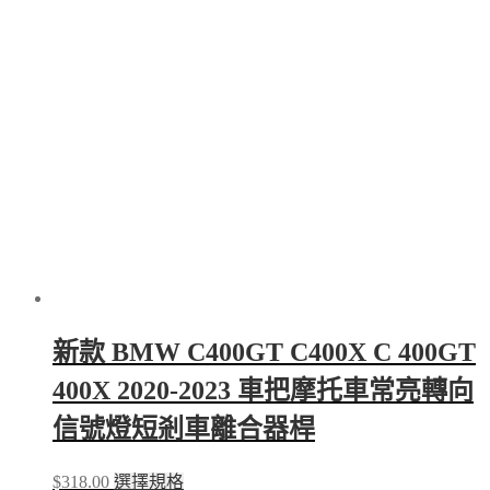
新款 BMW C400GT C400X C 400GT
400X 2020-2023 車把摩托車常亮轉向
信號燈短剎車離合器桿
This
$
318.00
選擇規格