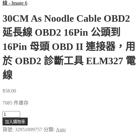
30CM As Noodle Cable OBD2
延長線 OBD2 16Pin 公頭到
16Pin 母頭 OBD II 連接器，用
於 OBD2 診斷工具 ELM327 電
線
$
58.00
7085 件庫存
30CM
As
加入購物車
Noodle
貨號:
32951899757
分類:
Auto
Cable
OBD2