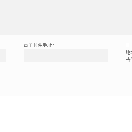
電子郵件地址
*
地
時