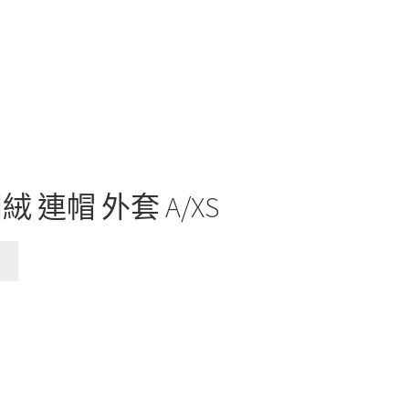
 羽絨 連帽 外套 A/XS