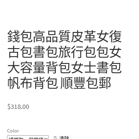
錢包高品質皮革女復
古包書包旅行包包女
大容量背包女士書包
帆布背包 順豐包郵
$
318.00
Color
清除