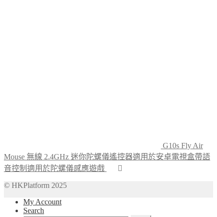
G10s Fly Air
Mouse 無線 2.4GHz 迷你陀螺儀遙控器適用於安卓電視盒帶語
音控制適用於陀螺儀感應遊戲
© HKPlatform 2025
My Account
Search