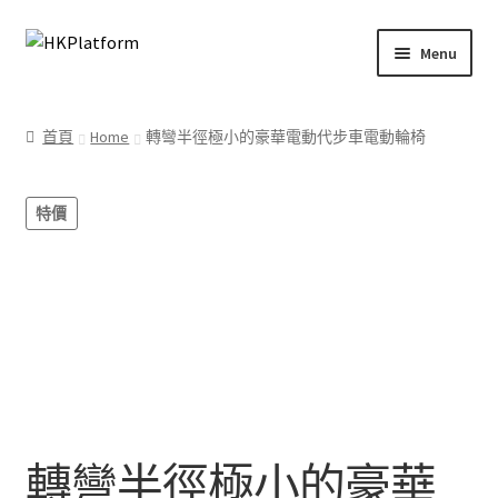
Skip
Skip
Menu
to
to
navigation
content
首頁
首頁
Home
轉彎半徑極小的豪華電動代步車電動輪椅
商店
特價
我的帳戶
購物車
結帳
轉彎半徑極小的豪華