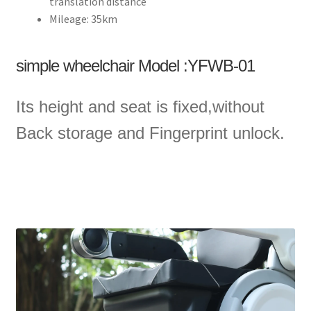
translation distance
Mileage:
35km
simple wheelchair Model :YFWB-01
Its height and seat is fixed,without
Back storage and Fingerprint unlock.