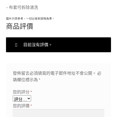
– 布套可拆除清洗
圖片只供參考，一切以收到貨物為準。
商品評價
目前沒有評價。
發佈留言必須填寫的電子郵件地址不會公開。
必
填欄位標示為
*
您的評分
*
您的評價
*