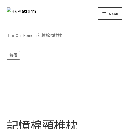
Skip
Skip
Menu
to
to
navigation
content
首頁
首頁
Home
記憶棉頸椎枕
商店
特價
我的帳戶
購物車
結帳
記憶棉頸椎枕