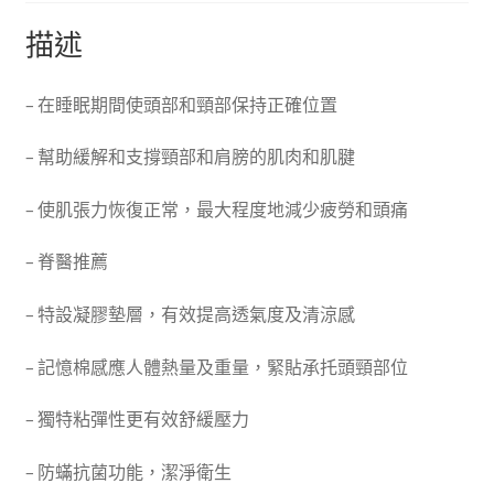
描述
– 在睡眠期間使頭部和頸部保持正確位置
– 幫助緩解和支撐頸部和肩膀的肌肉和肌腱
– 使肌張力恢復正常，最大程度地減少疲勞和頭痛
– 脊醫推薦
– 特設凝膠墊層，有效提高透氣度及清涼感
– 記憶棉感應人體熱量及重量，緊貼承托頭頸部位
– 獨特粘彈性更有效舒緩壓力
– 防蟎抗菌功能，潔淨衛生