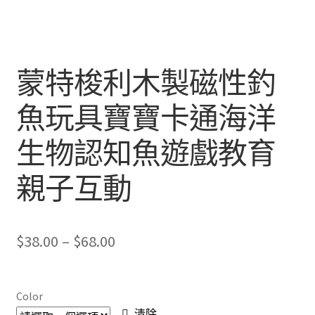
蒙特梭利木製磁性釣
魚玩具寶寶卡通海洋
生物認知魚遊戲教育
親子互動
Price
$
38.00
–
$
68.00
range:
$38.00
Color
清除