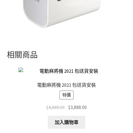
相關商品
電動麻將機 2021 包送貨安裝
特價
Original
Current
$
4,888.00
$
3,888.00
price
price
was:
is:
加入購物車
$4,888.00.
$3,888.00.