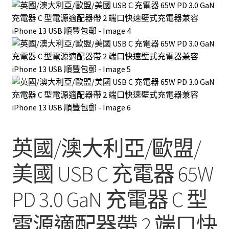
英國/澳大利亞/歐盟/
美國 USB C 充電器 65W
PD 3.0 GaN 充電器 C 型
電源適配器帶 2 端口快