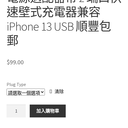
速壁式充電器兼容
iPhone 13 USB 順豐包
郵
$
99.00
Plug Type
清除
英
加入購物車
國/
澳