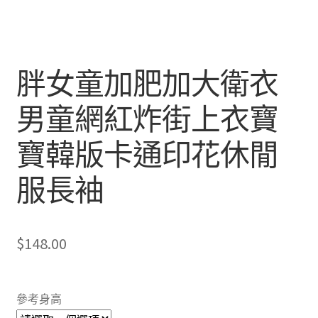
胖女童加肥加大衛衣
男童網紅炸街上衣寶
寶韓版卡通印花休閒
服長袖
$
148.00
參考身高