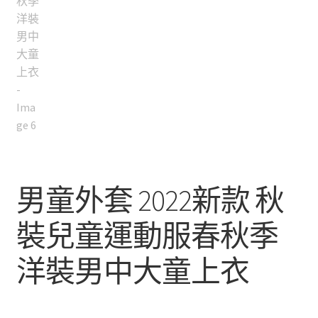
男童外套 2022新款 秋
裝兒童運動服春秋季
洋裝男中大童上衣