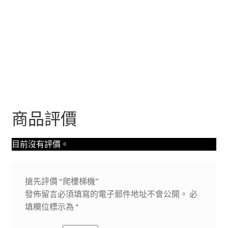
商品評價
目前沒有評價。
搶先評價 “爬樓梯機”
發佈留言必須填寫的電子郵件地址不會公開。
必
填欄位標示為
*