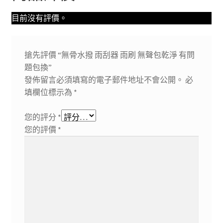
目前沒有評價。
搶先評價 “無骨水撥 雨刮器 雨刷 無聲包乾淨 有問
題包換”
發佈留言必須填寫的電子郵件地址不會公開。
必
填欄位標示為
*
您的評分
*
您的評價
*