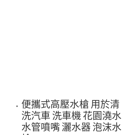
便攜式高壓水槍 用於清
洗汽車 洗車機 花園澆水
水管噴嘴 灑水器 泡沫水