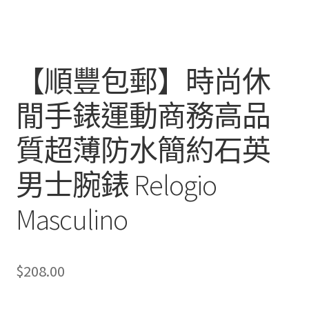
【順豐包郵】時尚休
閒手錶運動商務高品
質超薄防水簡約石英
男士腕錶 Relogio
Masculino
$
208.00