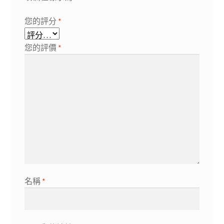
您的評分
*
您的評價
*
名稱
*