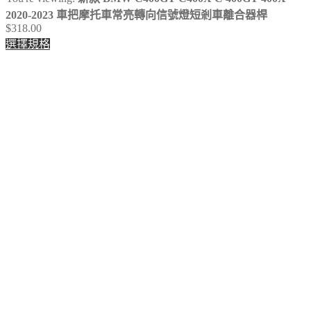
2020-2023 車把摩托車常亮轉向信號燈短剎車離合器桿
$
318.00
選擇規格