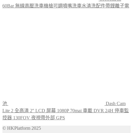
60Bar 無線高壓洗車機槍可調噴嘴洗車水清洗配件帶鋰離子電
池
Dash Cam
Lite 2 全高清 2'' LCD 屏幕 1080P 70mai 車載 DVR 24H 停車監
控器 130FOV 夜視帶外部 GPS
© HKPlatform 2025