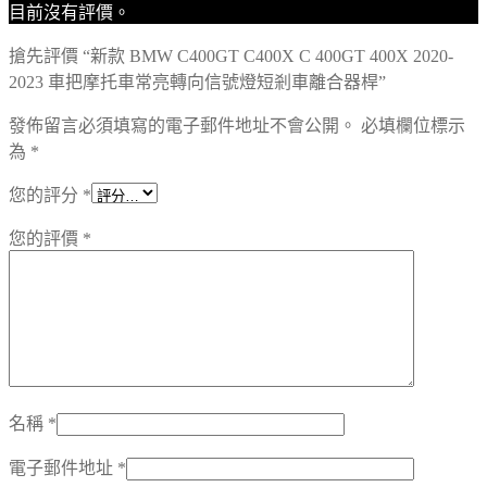
目前沒有評價。
搶先評價 “新款 BMW C400GT C400X C 400GT 400X 2020-
2023 車把摩托車常亮轉向信號燈短剎車離合器桿”
發佈留言必須填寫的電子郵件地址不會公開。
必填欄位標示
為
*
您的評分
*
您的評價
*
名稱
*
電子郵件地址
*