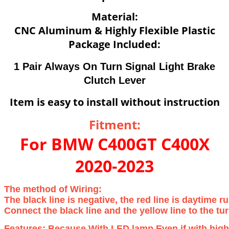
Material:
CNC Aluminum &
Highly Flexible Plastic
Package Included:
1 Pair Always On Turn Signal Light Brake
Clutch Lever
Item is easy to install without instruction
Fitment:
For BMW C400GT C400X
2020-2023
The method of Wiring:
The black line is negative, the red line is daytime ru
Connect the black line and the yellow line to the tur
Features: Because With LED lamp,Even if with high 