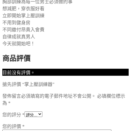
胸部訓練為每一位男士必須做的事
想減肥，穿衣服好看
立即開始掌上壓訓練
不用到健身房
不同繳付昂貴入會費
自律成就真男人
今天就開始吧！
商品評價
目前沒有評價。
搶先評價 “掌上壓訓練器”
發佈留言必須填寫的電子郵件地址不會公開。
必填欄位標示
為
*
您的評分
*
您的評價
*