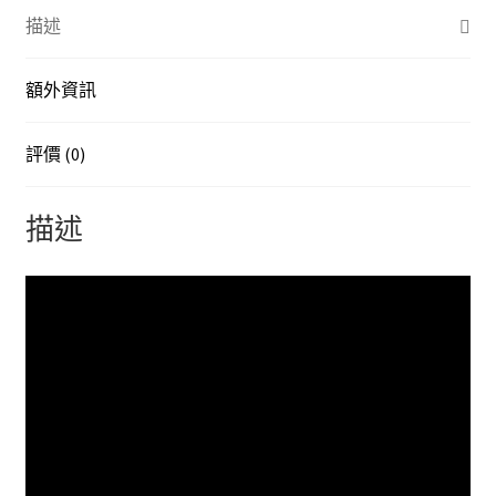
25mm
描述
數
量
額外資訊
評價 (0)
描述