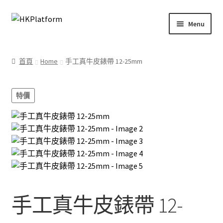
Skip
Skip
Menu
to
to
navigation
content
首頁
首頁
Home
手工真牛皮錶帶 12-25mm
商店
特價
我的帳戶
購物車
結帳
手工真牛皮錶帶 12-