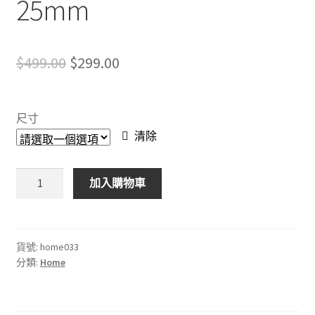
25mm
Original
Current
$
499.00
$
299.00
price
price
was:
is:
尺寸
$499.00.
$299.00.
清除
手
加入購物車
工
真
牛
皮
貨號:
home033
分類:
Home
錶
帶
12-