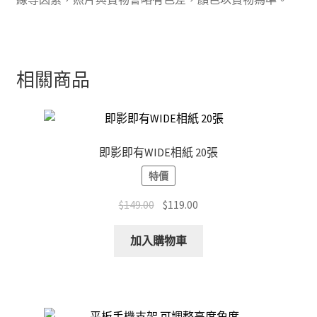
相關商品
即影即有WIDE相紙 20張
特價
Original
Current
$
149.00
$
119.00
price
price
was:
is:
加入購物車
$149.00.
$119.00.