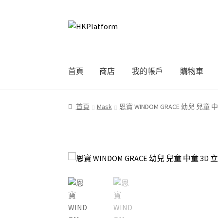
Skip
Skip
to
to
navigation
content
首頁
商店
我的帳戶
購物車
首頁
商店
我的帳戶
購物車
結帳
首頁
Mask
恩寶 WINDOM GRACE 幼兒 兒童 