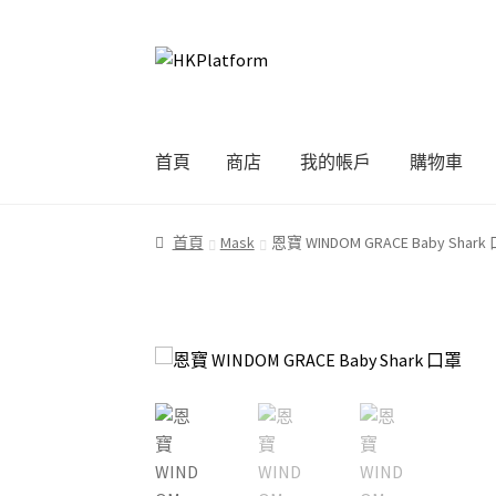
Skip
Skip
to
to
navigation
content
首頁
商店
我的帳戶
購物車
首頁
商店
我的帳戶
購物車
結帳
首頁
Mask
恩寶 WINDOM GRACE Baby Shark