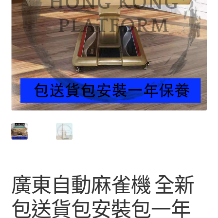
廣東自動麻雀機 全新
包送貨包安裝包一年