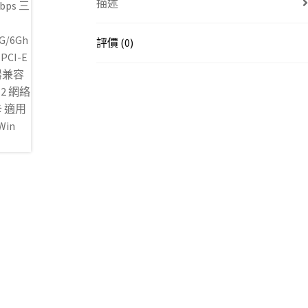
描述
評價 (0)