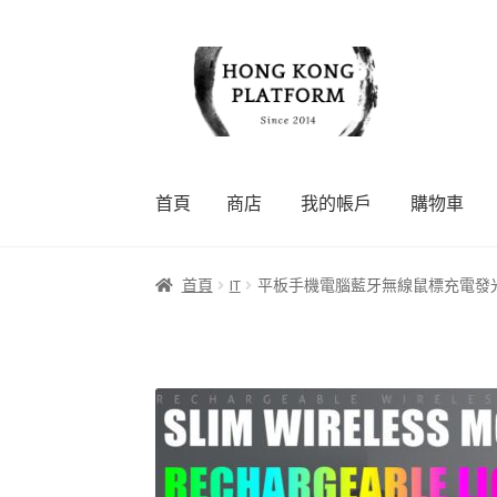
Skip
Skip
to
to
navigation
content
首頁
商店
我的帳戶
購物車
首頁
商店
我的帳戶
購物車
結帳
首頁
IT
平板手機電腦藍牙無線鼠標充電發光2