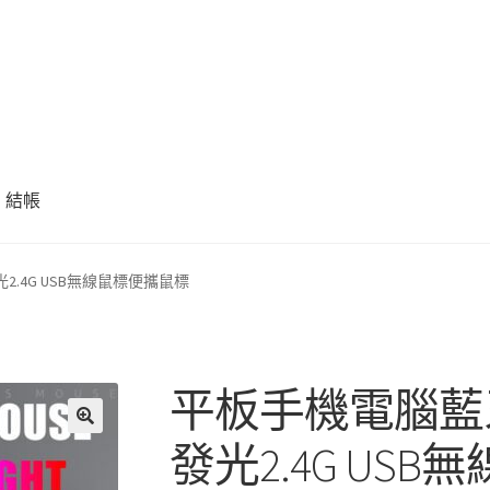
結帳
.4G USB無線鼠標便攜鼠標
平板手機電腦藍
發光2.4G US