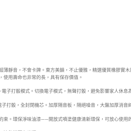
超薄靜音，不會卡牌。東方美韻，不止優雅，精選優質橡膠實木
，使用壽命也非常的長，具有保存價值。
＋電子打骰模式。切換電子模式，無聲打骰，避免影響家人休息
電子打骰，全封閉機芯。加厚隔音板，隔絕噪音，大盤加厚消音
約束。環保淨味油漆——開放式噴塗健康清新環保，可放心使用