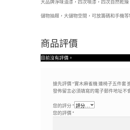
大品牌淨味油漆，四次噴漆，四次自然乾燥
儲物抽屜，大儲物空間，可放籌碼和手機等
商品評價
目前沒有評價。
搶先評價 “實木麻雀機 連椅子五件套 
發佈留言必須填寫的電子郵件地址不
您的評分
*
您的評價
*