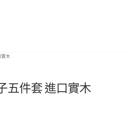
口實木
子五件套 進口實木