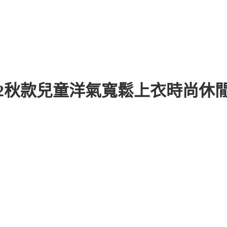
22秋款兒童洋氣寬鬆上衣時尚休