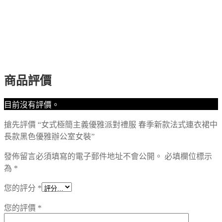
商品評價
目前沒有評價。
搶先評價 “女式極簡主義優雅派對禮服 春季新款法式連衣裙中
長款黑色優雅辦公室女裝”
發佈留言必須填寫的電子郵件地址不會公開。
必填欄位標示
為
*
您的評分
*
您的評價
*