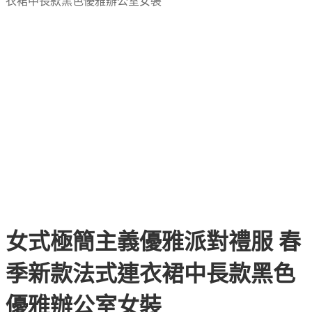
衣裙中長款黑色優雅辦公室女裝
女式極簡主義優雅派對禮服 春
季新款法式連衣裙中長款黑色
優雅辦公室女裝