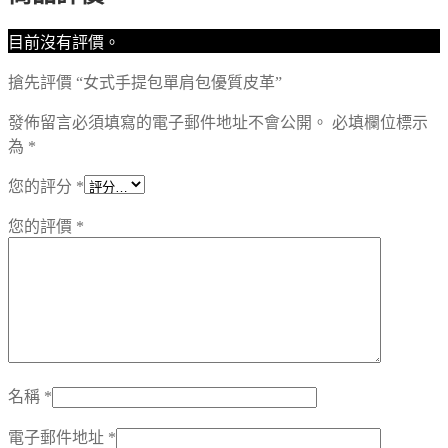
目前沒有評價。
搶先評價 “女式手提包單肩包優質皮革”
發佈留言必須填寫的電子郵件地址不會公開。
必填欄位標示
為
*
您的評分
*
您的評價
*
名稱
*
電子郵件地址
*