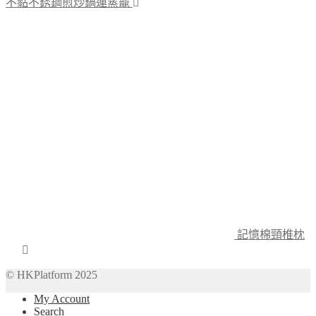
不黏不銹鋼煎炒鍋連蒸籠
記憶棉頸椎枕
© HKPlatform 2025
My Account
Search