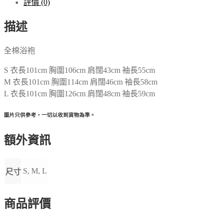
評價 (0)
描述
全棉浴袍
S 衣長101cm 胸圍106cm 肩闊43cm 袖長55cm
M 衣長101cm 胸圍114cm 肩闊46cm 袖長58cm
L 衣長101cm 胸圍126cm 肩闊48cm 袖長59cm
圖片只供參考，一切以收到貨物為準。
額外資訊
S, M, L
尺寸
商品評價