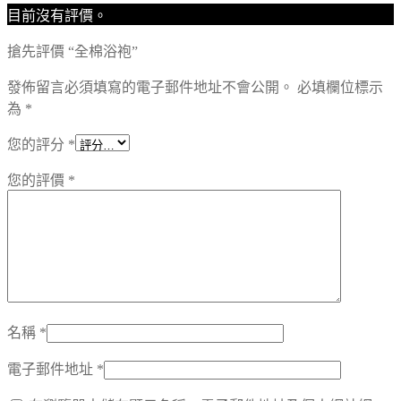
目前沒有評價。
搶先評價 “全棉浴袍”
發佈留言必須填寫的電子郵件地址不會公開。
必填欄位標示
為
*
您的評分
*
您的評價
*
名稱
*
電子郵件地址
*